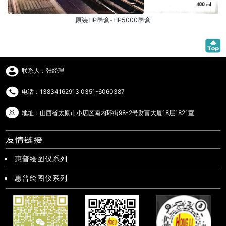
原装HP墨盒-HP5000墨盒
联系人：张经理
电话：13834162913 0351-6060387
地址：山西省太原市小店区南内环街98-2号财富大厦18层1821室
惠普绘图仪系列
惠普绘图仪系列