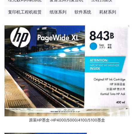
复印机工程机租赁
纸张系列
软件系统
耗材系列
原装HP墨盒-HP4000/5000/4100/5100墨盒