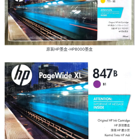
原装HP墨盒-HP8000墨盒