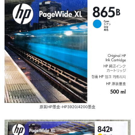
原装HP墨盒-HP3920/4200墨盒