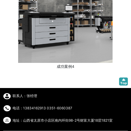
成功案例4
联系人：张经理
电话：13834162913 0351-6060387
地址：山西省太原市小店区南内环街98-2号财富大厦18层1821室