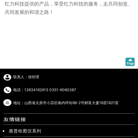
红力科技提供的产品，享受红力科技的服务，走共同创造、
共同发展的和谐之路！
联系人：张经理
电话：13834162913 0351-6060387
地址：山西省太原市小店区南内环街98-2号财富大厦18层1821室
惠普绘图仪系列