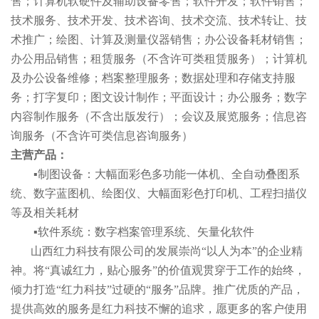
售；计算机软硬件及辅助设备零售；软件开发；软件销售；
技术服务、技术开发、技术咨询、技术交流、技术转让、技
术推广；绘图、计算及测量仪器销售；办公设备耗材销售；
办公用品销售；租赁服务（不含许可类租赁服务）；计算机
及办公设备维修；档案整理服务；数据处理和存储支持服
务；打字复印；图文设计制作；平面设计；办公服务；数字
内容制作服务（不含出版发行）；会议及展览服务；信息咨
询服务（不含许可类信息咨询服务）
主营产品：
▪
制图设备：大幅面彩色多功能一体机、全自动叠图系
统、数字蓝图机、绘图仪、大幅面彩色打印机、工程扫描仪
等及相关耗材
▪
软件系统：数字档案管理系统、矢量化软件
山西红力科技有限公司的发展崇尚
“以人为本”的企业精
神。将“真诚红力，贴心服务”的价值观贯穿于工作的始终，
倾力打造“红力科技”过硬的“服务”品牌。推广优质的产品，
提供高效的服务是红力科技不懈的追求，愿更多的客户使用