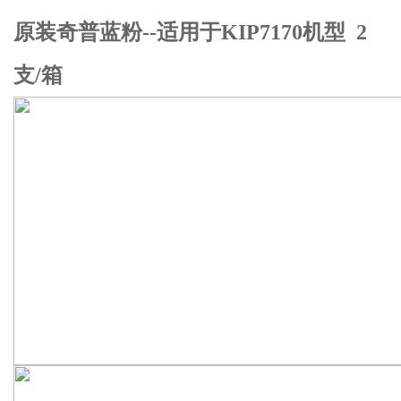
原装奇普蓝粉--适用于KIP7170机型 2
支/箱