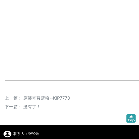
上一篇：
原装奇普蓝粉--KIP7770
下一篇： 没有了！
联系人：张经理