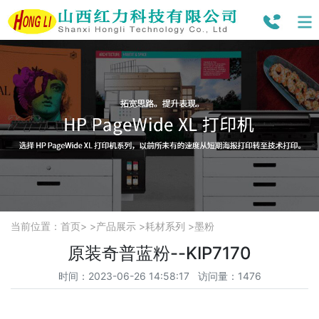
当前位置：
首页
> >
产品展示
>
耗材系列
>
墨粉
原装奇普蓝粉--KIP7170
时间：2023-06-26 14:58:17 访问量：1476